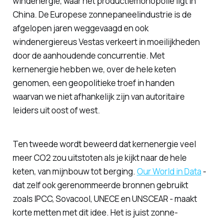
windenergie, waar het productiemonopolie ligt in
China. De Europese zonnepaneelindustrie is de
afgelopen jaren weggevaagd en ook
windenergiereus Vestas verkeert in moeilijkheden
door de aanhoudende concurrentie. Met
kernenergie hebben we, over de hele keten
genomen, een geopolitieke troef in handen
waarvan we niet afhankelijk zijn van autoritaire
leiders uit oost of west.
Ten tweede wordt beweerd dat kernenergie veel
meer CO2 zou uitstoten als je kijkt naar de hele
keten, van mijnbouw tot berging.
Our World in Data
-
dat zelf ook gerenommeerde bronnen gebruikt
zoals IPCC, Sovacool, UNECE en UNSCEAR - maakt
korte metten met dit idee. Het is juist zonne-