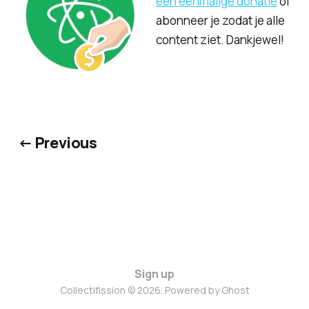
een eenmalige donatie
of
abonneer je zodat je alle
content ziet. Dankjewel!
← Previous
Sign up
Collectifission © 2026. Powered by
Ghost