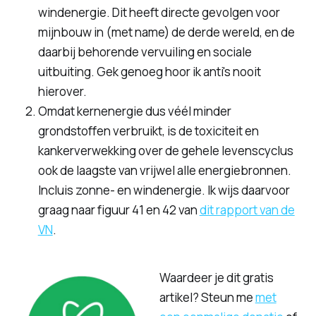
windenergie. Dit heeft directe gevolgen voor
mijnbouw in (met name) de derde wereld, en de
daarbij behorende vervuiling en sociale
uitbuiting. Gek genoeg hoor ik anti's nooit
hierover.
Omdat kernenergie dus véél minder
grondstoffen verbruikt, is de toxiciteit en
kankerverwekking over de gehele levenscyclus
ook de laagste van vrijwel alle energiebronnen.
Incluis zonne- en windenergie. Ik wijs daarvoor
graag naar figuur 41 en 42 van
dit rapport van de
VN
.
Waardeer je dit gratis
artikel? Steun me
met