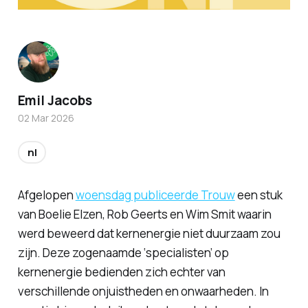
Emil Jacobs
02 Mar 2026
nl
Afgelopen
woensdag publiceerde Trouw
een stuk
van Boelie Elzen, Rob Geerts en Wim Smit waarin
werd beweerd dat kernenergie niet duurzaam zou
zijn. Deze zogenaamde ‘specialisten’ op
kernenergie bedienden zich echter van
verschillende onjuistheden en onwaarheden. In