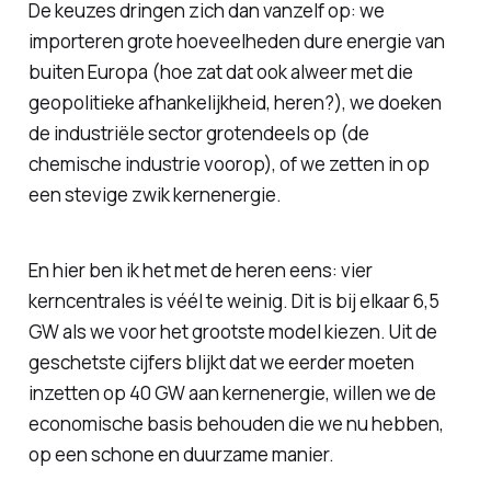
De keuzes dringen zich dan vanzelf op: we
importeren grote hoeveelheden dure energie van
buiten Europa (hoe zat dat ook alweer met die
geopolitieke afhankelijkheid, heren?), we doeken
de industriële sector grotendeels op (de
chemische industrie voorop), of we zetten in op
een stevige zwik kernenergie.
En hier ben ik het met de heren eens: vier
kerncentrales is véél te weinig. Dit is bij elkaar 6,5
GW als we voor het grootste model kiezen. Uit de
geschetste cijfers blijkt dat we eerder moeten
inzetten op 40 GW aan kernenergie, willen we de
economische basis behouden die we nu hebben,
op een schone en duurzame manier.