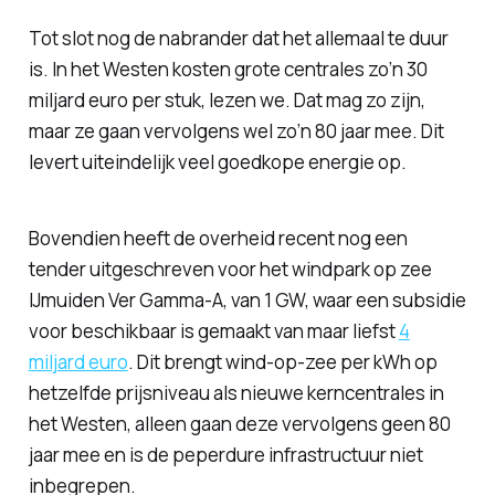
Tot slot nog de nabrander dat het allemaal te duur
is. In het Westen kosten grote centrales zo’n 30
miljard euro per stuk, lezen we. Dat mag zo zijn,
maar ze gaan vervolgens wel zo’n 80 jaar mee. Dit
levert uiteindelijk veel goedkope energie op.
Bovendien heeft de overheid recent nog een
tender uitgeschreven voor het windpark op zee
IJmuiden Ver Gamma-A, van 1 GW, waar een subsidie
voor beschikbaar is gemaakt van maar liefst
4
miljard euro
. Dit brengt wind-op-zee per kWh op
hetzelfde prijsniveau als nieuwe kerncentrales in
het Westen, alleen gaan deze vervolgens geen 80
jaar mee en is de peperdure infrastructuur niet
inbegrepen.